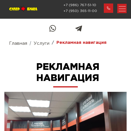
+7 (986) 767-51-10
+7 (950) 365-11-00
Рекламная навигация
Главная
Услуги
РЕКЛАМНАЯ
НАВИГАЦИЯ