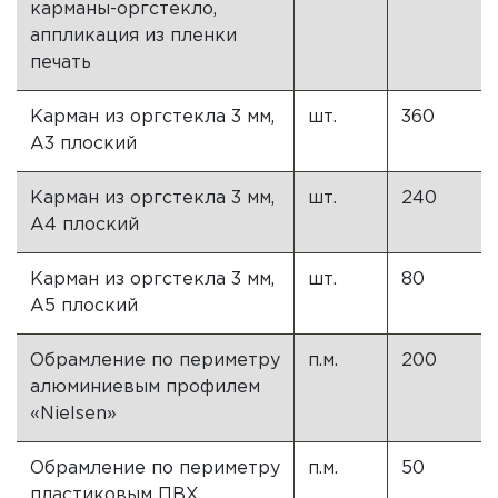
карманы-оргстекло,
аппликация из пленки
печать
Карман из оргстекла 3 мм,
шт.
360
А3 плоский
Карман из оргстекла 3 мм,
шт.
240
А4 плоский
Карман из оргстекла 3 мм,
шт.
80
А5 плоский
Обрамление по периметру
п.м.
200
алюминиевым профилем
«Nielsen»
Обрамление по периметру
п.м.
50
пластиковым ПВХ