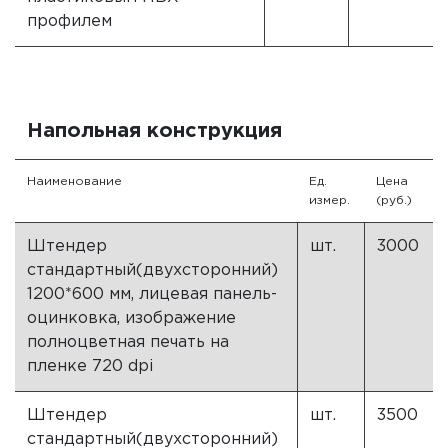
профилем
Напольная конструкция
Наименование
Ед.
Цена
измер.
(руб.)
Штендер
шт.
3000
стандартный(двухсторонний)
1200*600 мм, лицевая панель-
оцинковка, изображение
полноцветная печать на
пленке 720 dpi
Штендер
шт.
3500
стандартный(двухсторонний)