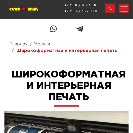
+7 (986) 767-51-10
+7 (950) 365-11-00
Главная
Услуги
Широкоформатная и интерьерная печать
ШИРОКОФОРМАТНАЯ
И ИНТЕРЬЕРНАЯ
ПЕЧАТЬ