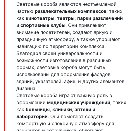
Световые короба являются неотъемлемой
частью
развлекательных комплексов
, таких
как
кинотеатры
,
театры
,
парки развлечений
и спортивные клубы
. Они привлекают
внимание посетителей, создают яркую и
праздничную атмосферу, а также упрощают
навигацию по территории комплекса.
Благодаря своей универсальности и
возможности изготовления в различных
формах, световые короба могут быть
использованы для оформления фасадов
зданий, указателей, афиш и других элементов
дизайна.
Световые короба играют важную роль в
оформлении
медицинских учреждений
, таких
как
больницы
,
клиники
,
аптеки и
лаборатории
. Они помогают создать
комфортную и спокойную атмосферу для
пациентов и сотрудников, облегчают