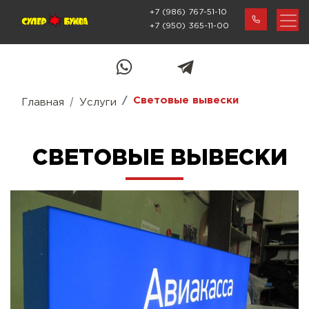
+7 (986) 767-51-10
+7 (950) 365-11-00
Световые вывески
Главная
Услуги
СВЕТОВЫЕ ВЫВЕСКИ